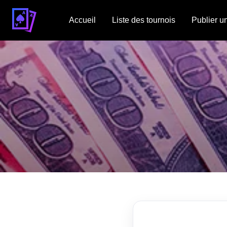
Accueil
Liste des tournois
Publier un