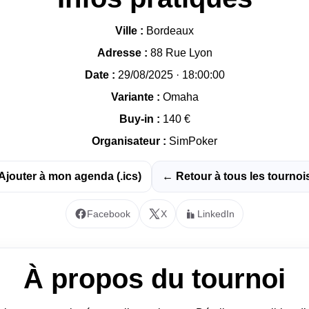
Ville :
Bordeaux
Adresse :
88 Rue Lyon
Date :
29/08/2025 · 18:00:00
Variante :
Omaha
Buy-in :
140 €
Organisateur :
SimPoker
Ajouter à mon agenda (.ics)
← Retour à tous les tournoi
Facebook
X
LinkedIn
À propos du tournoi