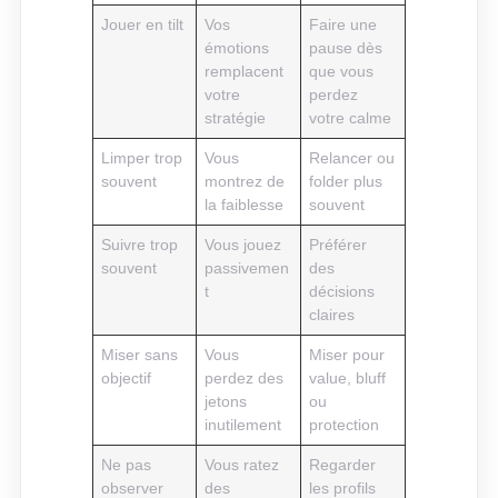
Jouer en tilt
Vos
Faire une
émotions
pause dès
remplacent
que vous
votre
perdez
stratégie
votre calme
Limper trop
Vous
Relancer ou
souvent
montrez de
folder plus
la faiblesse
souvent
Suivre trop
Vous jouez
Préférer
souvent
passivemen
des
t
décisions
claires
Miser sans
Vous
Miser pour
objectif
perdez des
value, bluff
jetons
ou
inutilement
protection
Ne pas
Vous ratez
Regarder
observer
des
les profils