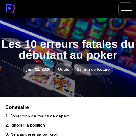
Les 10 erreurs fatales du
débutant au poker
juin 21, 2026
Outils
13 min de lecture
Sommaire
1. Jouer trop de mains de départ
2. Ignorer la position
3. Ne pas gérer sa bankroll