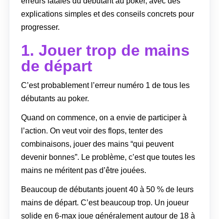
erreurs fatales du débutant au poker, avec des
explications simples et des conseils concrets pour
progresser.
1. Jouer trop de mains
de départ
C’est probablement l’erreur numéro 1 de tous les
débutants au poker.
Quand on commence, on a envie de participer à
l’action. On veut voir des flops, tenter des
combinaisons, jouer des mains “qui peuvent
devenir bonnes”. Le problème, c’est que toutes les
mains ne méritent pas d’être jouées.
Beaucoup de débutants jouent 40 à 50 % de leurs
mains de départ. C’est beaucoup trop. Un joueur
solide en 6-max joue généralement autour de 18 à