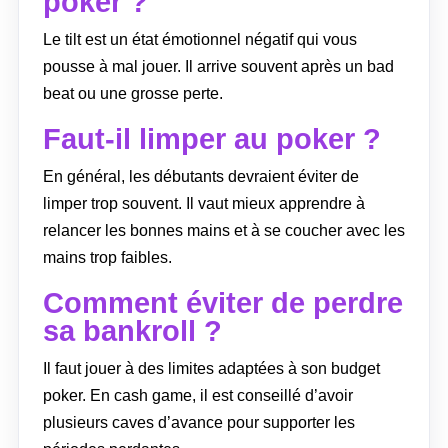
poker ?
Le tilt est un état émotionnel négatif qui vous
pousse à mal jouer. Il arrive souvent après un bad
beat ou une grosse perte.
Faut-il limper au poker ?
En général, les débutants devraient éviter de
limper trop souvent. Il vaut mieux apprendre à
relancer les bonnes mains et à se coucher avec les
mains trop faibles.
Comment éviter de perdre
sa bankroll ?
Il faut jouer à des limites adaptées à son budget
poker. En cash game, il est conseillé d’avoir
plusieurs caves d’avance pour supporter les