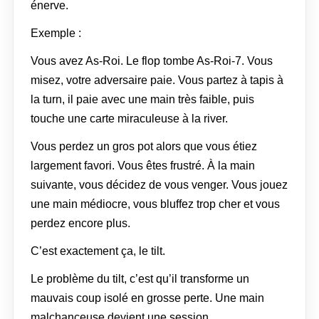
énerve.
Exemple :
Vous avez As-Roi. Le flop tombe As-Roi-7. Vous
misez, votre adversaire paie. Vous partez à tapis à
la turn, il paie avec une main très faible, puis
touche une carte miraculeuse à la river.
Vous perdez un gros pot alors que vous étiez
largement favori. Vous êtes frustré. À la main
suivante, vous décidez de vous venger. Vous jouez
une main médiocre, vous bluffez trop cher et vous
perdez encore plus.
C’est exactement ça, le tilt.
Le problème du tilt, c’est qu’il transforme un
mauvais coup isolé en grosse perte. Une main
malchanceuse devient une session