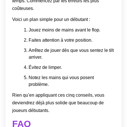
temps. Commencez par les erreurs les plus
coûteuses.
Voici un plan simple pour un débutant :
Jouez moins de mains avant le flop.
Faites attention à votre position.
Arrêtez de jouer dès que vous sentez le tilt
arriver.
Évitez de limper.
Notez les mains qui vous posent
problème.
Rien qu’en appliquant ces cinq conseils, vous
deviendrez déjà plus solide que beaucoup de
joueurs débutants.
FAQ