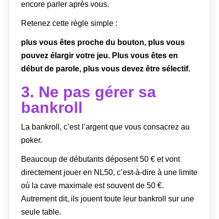
encore parler après vous.
Retenez cette règle simple :
plus vous êtes proche du bouton, plus vous
pouvez élargir votre jeu. Plus vous êtes en
début de parole, plus vous devez être sélectif.
3. Ne pas gérer sa
bankroll
La bankroll, c’est l’argent que vous consacrez au
poker.
Beaucoup de débutants déposent 50 € et vont
directement jouer en NL50, c’est-à-dire à une limite
où la cave maximale est souvent de 50 €.
Autrement dit, ils jouent toute leur bankroll sur une
seule table.