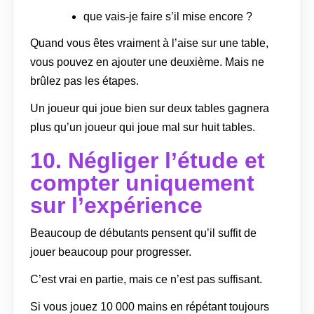
que vais-je faire s’il mise encore ?
Quand vous êtes vraiment à l’aise sur une table,
vous pouvez en ajouter une deuxième. Mais ne
brûlez pas les étapes.
Un joueur qui joue bien sur deux tables gagnera
plus qu’un joueur qui joue mal sur huit tables.
10. Négliger l’étude et
compter uniquement
sur l’expérience
Beaucoup de débutants pensent qu’il suffit de
jouer beaucoup pour progresser.
C’est vrai en partie, mais ce n’est pas suffisant.
Si vous jouez 10 000 mains en répétant toujours