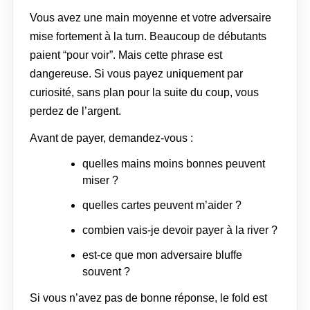
Vous avez une main moyenne et votre adversaire
mise fortement à la turn. Beaucoup de débutants
paient “pour voir”. Mais cette phrase est
dangereuse. Si vous payez uniquement par
curiosité, sans plan pour la suite du coup, vous
perdez de l’argent.
Avant de payer, demandez-vous :
quelles mains moins bonnes peuvent
miser ?
quelles cartes peuvent m’aider ?
combien vais-je devoir payer à la river ?
est-ce que mon adversaire bluffe
souvent ?
Si vous n’avez pas de bonne réponse, le fold est