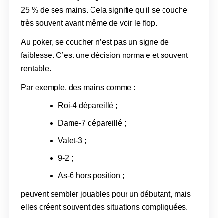
25 % de ses mains. Cela signifie qu’il se couche
très souvent avant même de voir le flop.
Au poker, se coucher n’est pas un signe de
faiblesse. C’est une décision normale et souvent
rentable.
Par exemple, des mains comme :
Roi-4 dépareillé ;
Dame-7 dépareillé ;
Valet-3 ;
9-2 ;
As-6 hors position ;
peuvent sembler jouables pour un débutant, mais
elles créent souvent des situations compliquées.