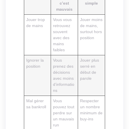
c’est
simple
mauvais
Jouer trop
Vous vous
Jouer moins
de mains
retrouvez
de mains,
souvent
surtout hors
avec des
position
mains
faibles
Ignorer la
Vous
Jouer plus
position
prenez des
serré en
décisions
début de
avec moins
parole
d’informatio
ns
Mal gérer
Vous
Respecter
sa bankroll
pouvez tout
un nombre
perdre sur
minimum de
un mauvais
buy-ins
run