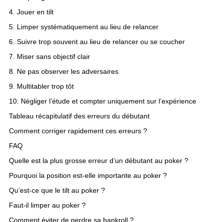
4. Jouer en tilt
5. Limper systématiquement au lieu de relancer
6. Suivre trop souvent au lieu de relancer ou se coucher
7. Miser sans objectif clair
8. Ne pas observer les adversaires
9. Multitabler trop tôt
10. Négliger l’étude et compter uniquement sur l’expérience
Tableau récapitulatif des erreurs du débutant
Comment corriger rapidement ces erreurs ?
FAQ
Quelle est la plus grosse erreur d’un débutant au poker ?
Pourquoi la position est-elle importante au poker ?
Qu’est-ce que le tilt au poker ?
Faut-il limper au poker ?
Comment éviter de perdre sa bankroll ?