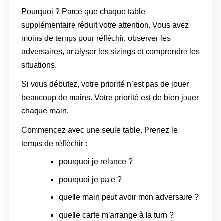
Pourquoi ? Parce que chaque table
supplémentaire réduit votre attention. Vous avez
moins de temps pour réfléchir, observer les
adversaires, analyser les sizings et comprendre les
situations.
Si vous débutez, votre priorité n’est pas de jouer
beaucoup de mains. Votre priorité est de bien jouer
chaque main.
Commencez avec une seule table. Prenez le
temps de réfléchir :
pourquoi je relance ?
pourquoi je paie ?
quelle main peut avoir mon adversaire ?
quelle carte m’arrange à la turn ?